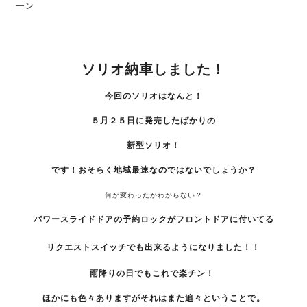
ーン
ソリオ納車しました！
今回のソリオはなんと！
５月２５日に発売したばかりの
新型ソリオ！
です！おそらく地域最速なのではないでしょうか？
何が変わったかわからない？
パワースライドドアの予約ロックがフロントドアに付いてる
リクエストスイッチでも出来るようになりました！！
雨降りの日でもこれで楽チン！
ほかにも色々ありますがそれはまた追々ということで。