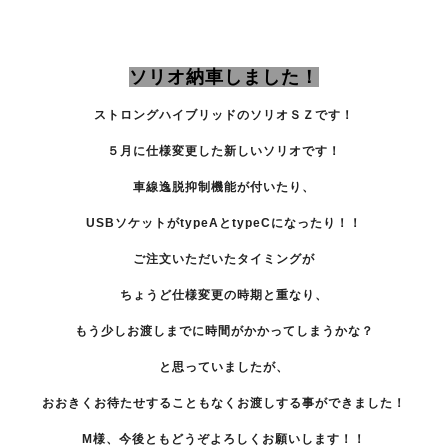
ソリオ納車しました！
ストロングハイブリッドのソリオＳＺです！
５月に仕様変更した新しいソリオです！
車線逸脱抑制機能が付いたり、
USBソケットがtypeAとtypeCになったり！！
ご注文いただいたタイミングが
ちょうど仕様変更の時期と重なり、
もう少しお渡しまでに時間がかかってしまうかな？
と思っていましたが、
おおきくお待たせすることもなくお渡しする事ができました！
M様、今後ともどうぞよろしくお願いします！！