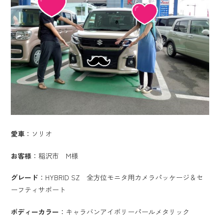
愛車
：ソリオ
お客様
：稲沢市 M様
グレード
：HYBRID SZ 全方位モニタ用カメラパッケージ＆セ
ーフティサポート
ボディーカラー
：キャラバンアイボリーパールメタリック