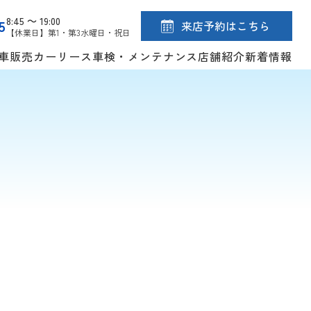
8:45 ～ 19:00
5
来店予約はこちら
【休業日】第1・第3水曜日・祝日
車販売
カーリース
車検・メンテナンス
店舗紹介
新着情報