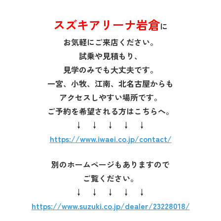
スズキアリーナ岩倉
に
お気軽にご来店ください。
試乗や見積もり、
見学のみでも大丈夫です。
一宮、小牧、江南、北名古屋からも
アクセスしやすい場所です。
ご予約を希望される方はこちらへ。
↓ ↓ ↓ ↓ ↓
https://www.iwaei.co.jp/contact/
別のホームページもありますので
ご覧ください。
↓ ↓ ↓ ↓ ↓
https://www.suzuki.co.jp/dealer/23228018/