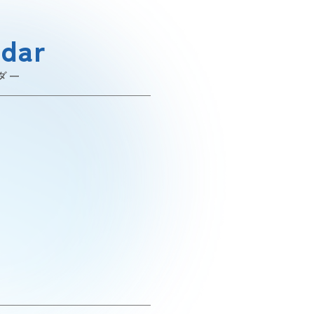
ndar
ダー