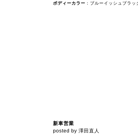
ボディーカラー
：ブルーイッシュブラッ
新車営業
posted by 澤田直人