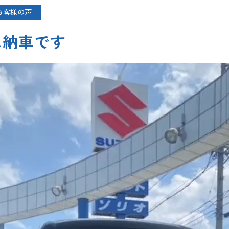
お客様の声
ム納車です