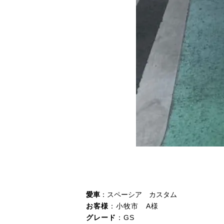
愛車
：スペーシア カスタム
お客様
：小牧市 A様
グレード
：GS