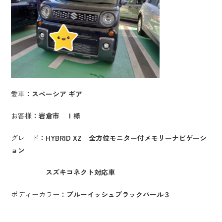
愛車
：スペーシア ギア
お客様
：岩倉市 Ｉ様
グレード
：HYBRID XZ 全方位モニター付メモリーナビゲーシ
ョン
スズキコネクト対応車
ボディーカラー
：ブルーイッシュブラックパール３